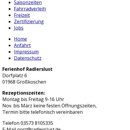
Saisonzeiten
Fahrradverleih
Freizeit
Zertifizierung
Jobs
Home
Anfahrt
Impressum
Datenschutz
Ferienhof Radlerslust
Dorfplatz 6
01968 Großkoschen
Rezeptionszeiten:
Montag bis Freitag 9-16 Uhr
Nov. bis März keine festen Öffnungszeiten,
Termin bitte telefonisch vereinbaren
Telefon 03573 8105335
E-Mail post@radlerslust.de